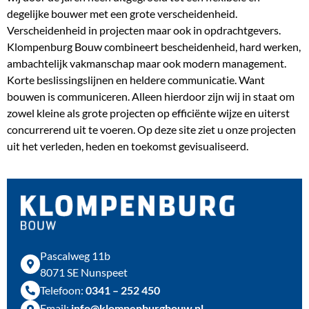
degelijke bouwer met een grote verscheidenheid.
Verscheidenheid in projecten maar ook in opdrachtgevers.
Klompenburg Bouw combineert bescheidenheid, hard werken,
ambachtelijk vakmanschap maar ook modern management.
Korte beslissingslijnen en heldere communicatie. Want
bouwen is communiceren. Alleen hierdoor zijn wij in staat om
zowel kleine als grote projecten op efficiënte wijze en uiterst
concurrerend uit te voeren. Op deze site ziet u onze projecten
uit het verleden, heden en toekomst gevisualiseerd.
Pascalweg 11b
8071 SE Nunspeet
Telefoon:
0341 – 252 450
Email:
info@klompenburgbouw.nl