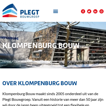
KLOMPENBURG BOUW
Home
>
Over ons
>
Klompenburg bouw
OVER KLOMPENBURG BOUW
Klompenburg Bouw maakt sinds 2005 onderdeel uit van de
Plegt Bouwgroep. Vanuit een historie van meer dan 50 jaar zijn
wij door de jaren heen uitgegroeid tot een flexibele en