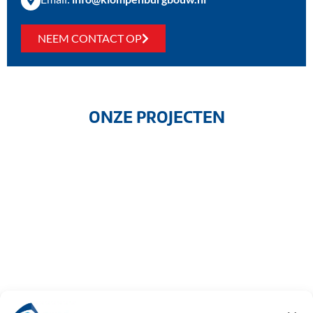
NEEM CONTACT OP
ONZE PROJECTEN
GA NAAR
ST. BAENT