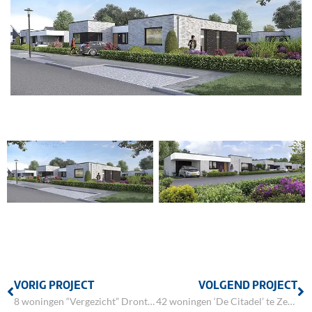
VORIG PROJECT
VOLGEND PROJECT
8 woningen “Vergezicht” Dronten
42 woningen ‘De Citadel’ te Zeewolde