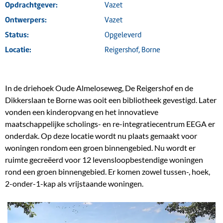
Opdrachtgever:
Vazet
Ontwerpers:
Vazet
Status:
Opgeleverd
Locatie:
Reigershof, Borne
In de driehoek Oude Almeloseweg, De Reigershof en de
Dikkerslaan te Borne was ooit een bibliotheek gevestigd. Later
vonden een kinderopvang en het innovatieve
maatschappelijke scholings- en re-integratiecentrum EEGA er
onderdak. Op deze locatie wordt nu plaats gemaakt voor
woningen rondom een groen binnengebied. Nu wordt er
ruimte gecreëerd voor 12 levensloopbestendige woningen
rond een groen binnengebied. Er komen zowel tussen-, hoek,
2-onder-1-kap als vrijstaande woningen.