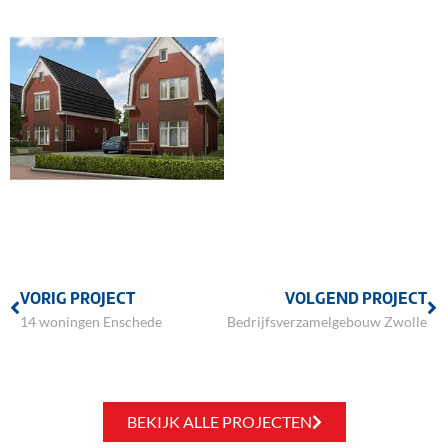
VORIG PROJECT
VOLGEND PROJECT
14 woningen Enschede
Bedrijfsverzamelgebouw Zwolle
BEKIJK ALLE PROJECTEN