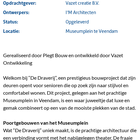
Opdrachtgever:
Vazet creatie B.V.
Ontwerpers:
I’M Architecten
Status:
Opgeleverd
Locatie:
Museumplein te Veendam
Gerealiseerd door Plegt Bouw en ontwikkeld door Vazet
Ontwikkeling
Welkom bij “De Draverij”, een prestigieus bouwproject dat zijn
deuren opent voor senioren die op zoek zijn naar stijlvol en
comfortabel wonen. Dit project, gelegen aan het prachtige
Museumplein in Veendam, is een waar juweeltje dat luxe en
gemak combineert op een van de mooiste plekken van de stad.
Poortgebouwen van het Museumplein
Wat “De Draverij” uniek maakt, is de prachtige architectuur die
een verbinding vormt met het nabijgelegen theater. De fraaie