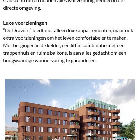
stadscentrum en hebben alles wat ze nodig hebben in de
directe omgeving.
Luxe voorzieningen
“De Draverij” biedt niet alleen luxe appartementen, maar ook
extra voorzieningen om het leven comfortabeler te maken.
Met bergingen in de kelder, een lift in combinatie met een
trappenhuis en ruime balkons, is aan alles gedacht om een
hoogwaardige woonervaring te garanderen.