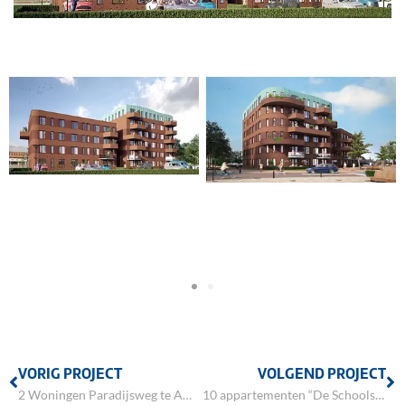
VORIG PROJECT
VOLGEND PROJECT
2 Woningen Paradijsweg te Amelo
10 appartementen “De Schoolslag” te Hellendoorn