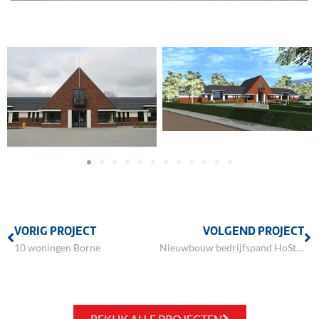
VORIG PROJECT
VOLGEND PROJECT
10 woningen Borne
Nieuwbouw bedrijfspand HoSt Enschede
BEKIJK ALLE PROJECTEN