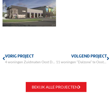
VORIG PROJECT
VOLGEND PROJECT
4 woningen Zuidmaten Oost Den Ham
11 woningen “Dalzone” te Oosterbeek
BEKIJK ALLE PROJECTEN