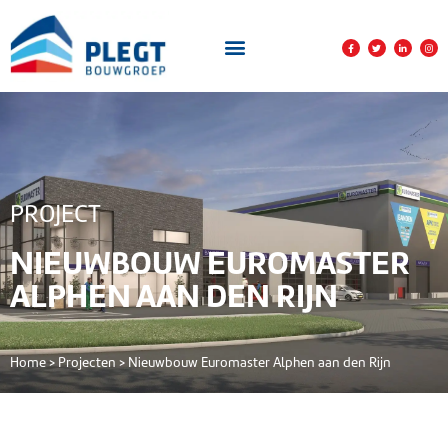
PROJECT
NIEUWBOUW EUROMASTER
ALPHEN AAN DEN RIJN
Home
>
Projecten
>
Nieuwbouw Euromaster Alphen aan den Rijn